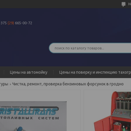
Н
+375
(29)
665-00-72
Цены на автомойку
Цены на поверку и инспекцию тахог
туры
Чистка, ремонт, проверка бензиновых форсунок в гродно