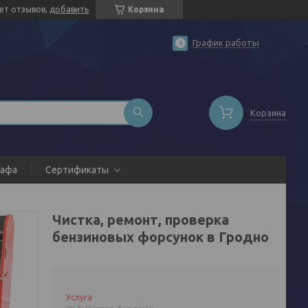
ет отзывов,
добавить
Корзина
График работы
Корзина
рафа
Сертификаты
Чистка, ремонт, проверка
бензиновых форсунок в Гродно
Услуга