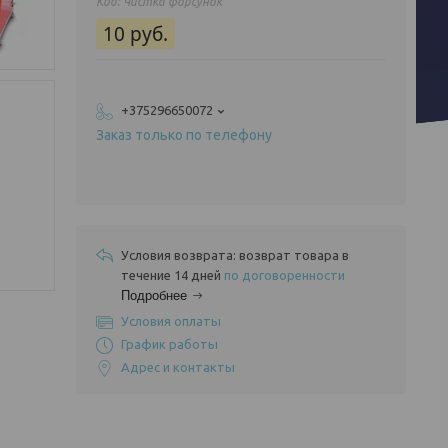
Код:
Чистка форсунок
10
руб.
+375296650072
Заказ только по телефону
возврат товара в
течение 14 дней
по договоренности
Подробнее
Условия оплаты
График работы
Адрес и контакты